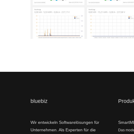
bluebiz
Produ
Wir entwickeln Softwarelösungen für
SmartM
Unternehmen. Als Experten für die
Das mode