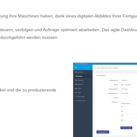
tung Ihre Maschinen haben, dank eines digitalen Abbildes Ihrer Fertigu
euern, verfolgen und Aufträge optimiert abarbeiten. Das agile Dashboa
en durchgeführt werden müssen.
ikel und die zu produzierende