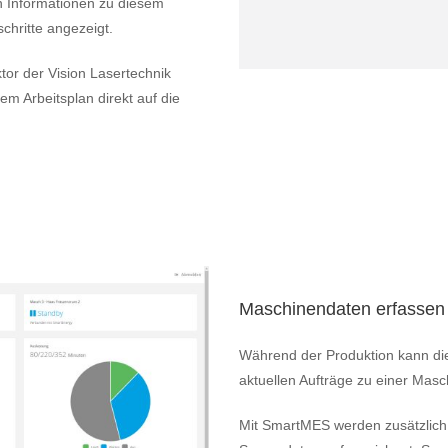
n Informationen zu diesem
chritte angezeigt.
or der Vision Lasertechnik
Arbeitsplan direkt auf die
Maschinendaten erfassen
Während der Produktion kann die
aktuellen Aufträge zu einer Masc
Mit SmartMES werden zusätzlic