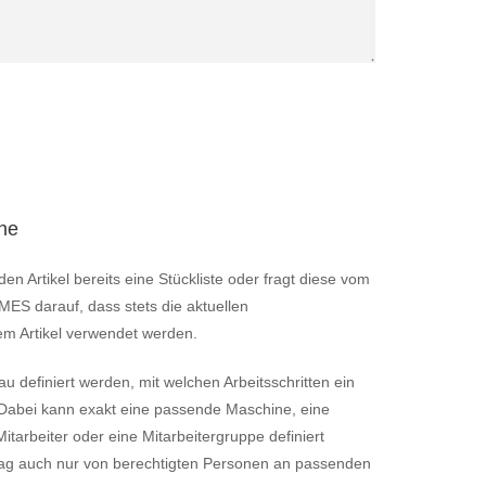
äne
n Artikel bereits eine Stückliste oder fragt diese vom
MES darauf, dass stets die aktuellen
em Artikel verwendet werden.
u definiert werden, mit welchen Arbeitsschritten ein
. Dabei kann exakt eine passende Maschine, eine
arbeiter oder eine Mitarbeitergruppe definiert
rag auch nur von berechtigten Personen an passenden