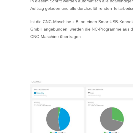
In diesem Schritt werden automatisch alle notwendige
Auftrag geladen und alle durchzuführenden Teilarbeitss
Ist die CNC-Maschine z.B. an einen SmartUSB-Konnekt
GmbH angebunden, werden die NC-Programme aus dem 
CNC-Maschine übertragen.