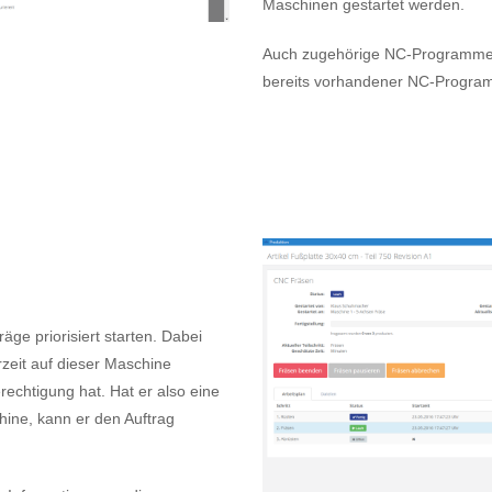
Maschinen gestartet werden.
Auch zugehörige NC-Programme w
bereits vorhandener NC-Programm
ge priorisiert starten. Dabei
rzeit auf dieser Maschine
echtigung hat. Hat er also eine
ine, kann er den Auftrag